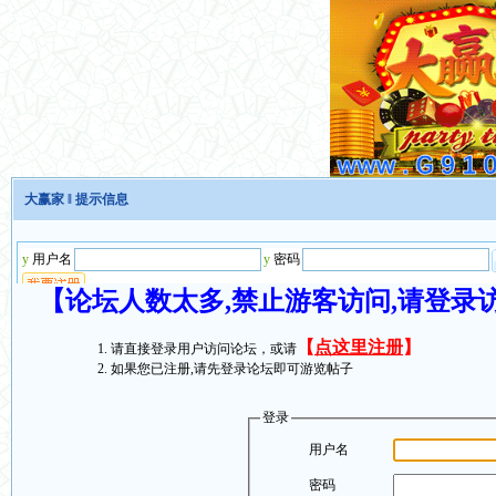
大赢家
‖ 提示信息
【论坛人数太多,禁止游客访问,请登录
【
点这里注册
】
请直接登录用户访问论坛，或请
如果您已注册,请先登录论坛即可游览帖子
登录
用户名
密码