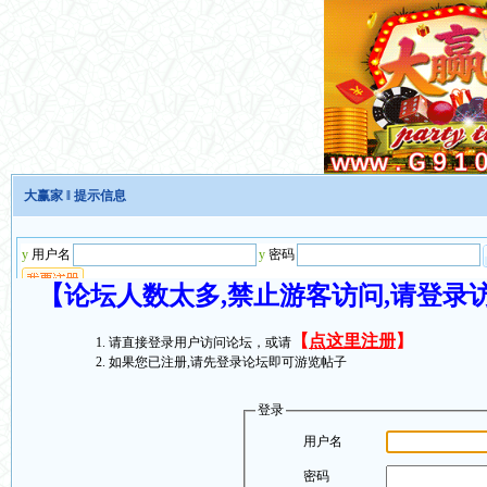
大赢家
‖ 提示信息
【论坛人数太多,禁止游客访问,请登录
【
点这里注册
】
请直接登录用户访问论坛，或请
如果您已注册,请先登录论坛即可游览帖子
登录
用户名
密码