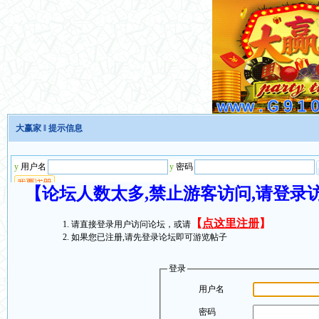
大赢家
‖ 提示信息
【论坛人数太多,禁止游客访问,请登录
【
点这里注册
】
请直接登录用户访问论坛，或请
如果您已注册,请先登录论坛即可游览帖子
登录
用户名
密码