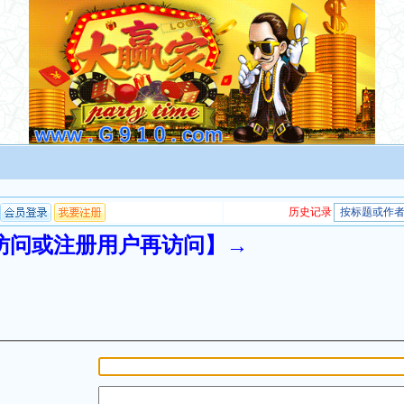
录访问或注册用户再访问】→