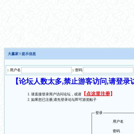
大赢家
‖ 提示信息
【论坛人数太多,禁止游客访问,请登
【
点这里注册
】
请直接登录用户访问论坛，或请
如果您已注册,请先登录论坛即可游览帖子
登录
用户名
密码