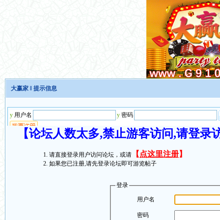
大赢家
‖ 提示信息
【论坛人数太多,禁止游客访问,请登录
【
点这里注册
】
请直接登录用户访问论坛，或请
如果您已注册,请先登录论坛即可游览帖子
登录
用户名
密码