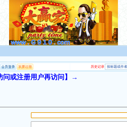
录访问或注册用户再访问】→