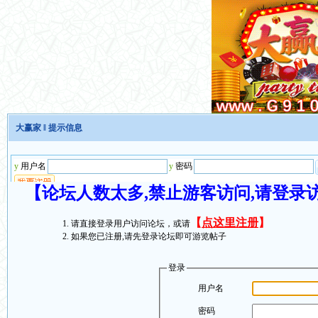
大赢家
‖ 提示信息
【论坛人数太多,禁止游客访问,请登录
【
点这里注册
】
请直接登录用户访问论坛，或请
如果您已注册,请先登录论坛即可游览帖子
登录
用户名
密码