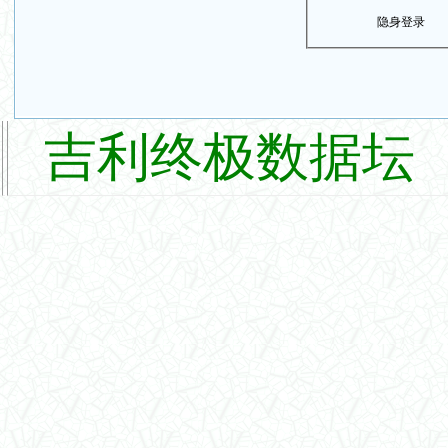
隐身登录
吉利终极数据坛