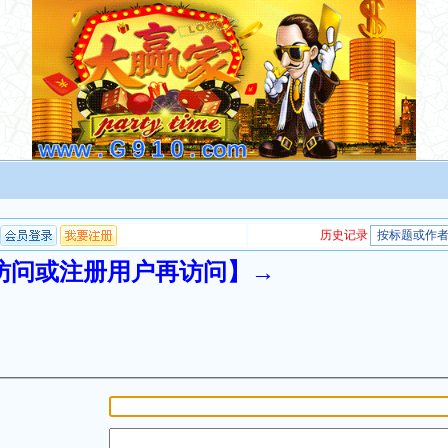
录访问或注册用户再访问】→