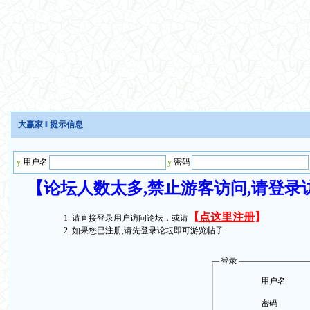
大赢家
‖ 提示信息
【论坛人数太多,禁止游客访问,请登
【
点这里注册
】
请直接登录用户访问论坛，或请
如果您已注册,请先登录论坛即可游览帖子
登录
用户名
密码