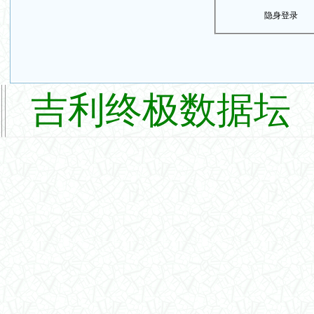
隐身登录
吉利终极数据坛