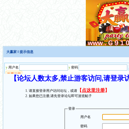
大赢家
‖ 提示信息
【论坛人数太多,禁止游客访问,请登录
【
点这里注册
】
请直接登录用户访问论坛，或请
如果您已注册,请先登录论坛即可游览帖子
登录
用户名
密码