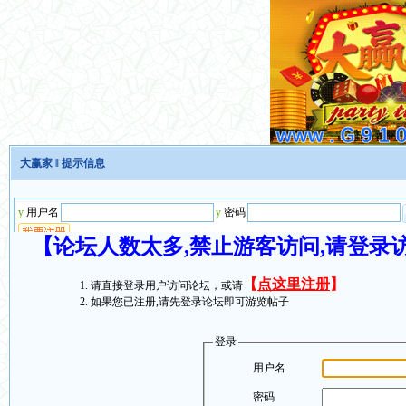
大赢家
‖ 提示信息
【论坛人数太多,禁止游客访问,请登录
【
点这里注册
】
请直接登录用户访问论坛，或请
如果您已注册,请先登录论坛即可游览帖子
登录
用户名
密码