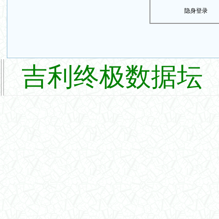
隐身登录
吉利终极数据坛