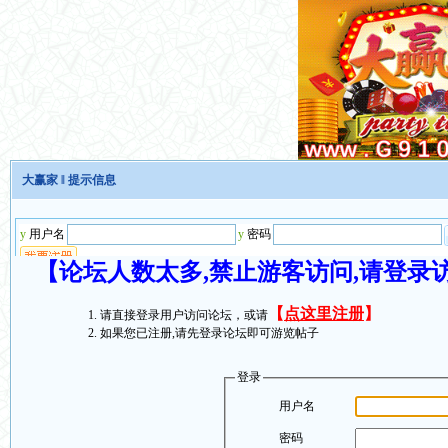
大赢家
‖ 提示信息
【论坛人数太多,禁止游客访问,请登录
【
点这里注册
】
请直接登录用户访问论坛，或请
如果您已注册,请先登录论坛即可游览帖子
登录
用户名
密码