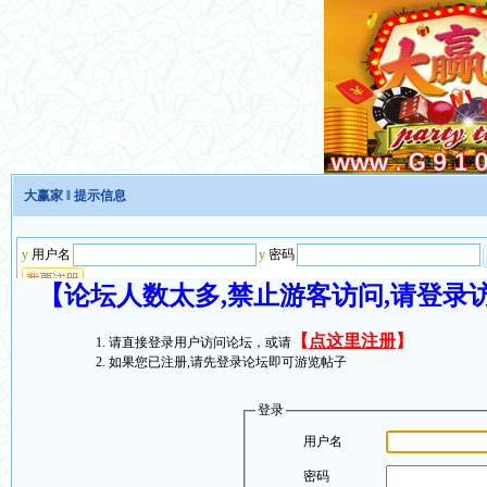
大赢家
‖ 提示信息
【论坛人数太多,禁止游客访问,请登录
【
点这里注册
】
请直接登录用户访问论坛，或请
如果您已注册,请先登录论坛即可游览帖子
登录
用户名
密码