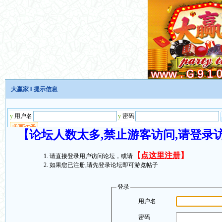
大赢家
‖ 提示信息
【论坛人数太多,禁止游客访问,请登录
【
点这里注册
】
请直接登录用户访问论坛，或请
如果您已注册,请先登录论坛即可游览帖子
登录
用户名
密码