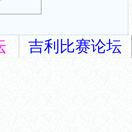
坛
吉利比赛论坛