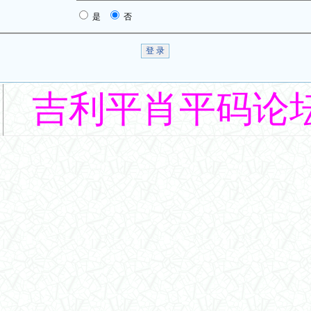
是
否
吉利平肖平码论