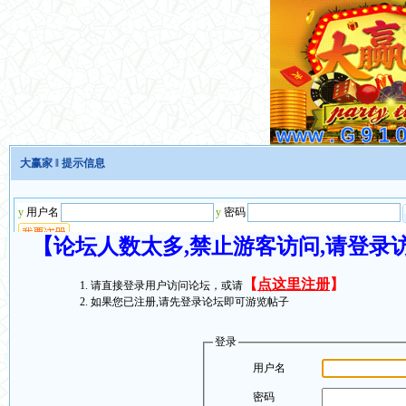
大赢家
‖ 提示信息
【论坛人数太多,禁止游客访问,请登录
【
点这里注册
】
请直接登录用户访问论坛，或请
如果您已注册,请先登录论坛即可游览帖子
登录
用户名
密码