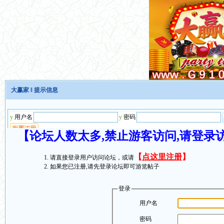
大赢家
‖ 提示信息
【论坛人数太多,禁止游客访问,请登录
【
点这里注册
】
请直接登录用户访问论坛，或请
如果您已注册,请先登录论坛即可游览帖子
登录
用户名
密码