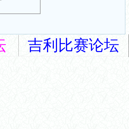
坛
吉利比赛论坛