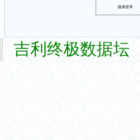
隐身登录
吉利终极数据坛