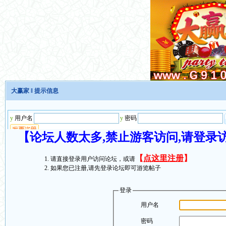
大赢家
‖ 提示信息
【论坛人数太多,禁止游客访问,请登录
【
点这里注册
】
请直接登录用户访问论坛，或请
如果您已注册,请先登录论坛即可游览帖子
登录
用户名
密码