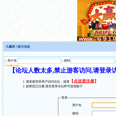
大赢家
‖ 提示信息
【论坛人数太多,禁止游客访问,请登录
【
点这里注册
】
请直接登录用户访问论坛，或请
如果您已注册,请先登录论坛即可游览帖子
登录
用户名
密码