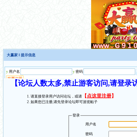
大赢家
‖ 提示信息
【论坛人数太多,禁止游客访问,请登录
【
点这里注册
】
请直接登录用户访问论坛，或请
如果您已注册,请先登录论坛即可游览帖子
登录
用户名
密码