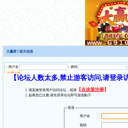
大赢家
‖ 提示信息
【论坛人数太多,禁止游客访问,请登录
【
点这里注册
】
请直接登录用户访问论坛，或请
如果您已注册,请先登录论坛即可游览帖子
登录
用户名
密码