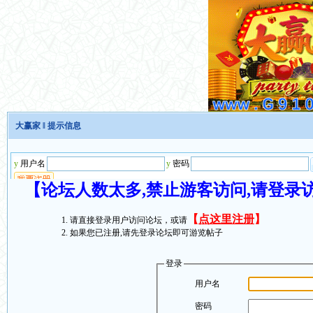
大赢家
‖ 提示信息
【论坛人数太多,禁止游客访问,请登录
【
点这里注册
】
请直接登录用户访问论坛，或请
如果您已注册,请先登录论坛即可游览帖子
登录
用户名
密码