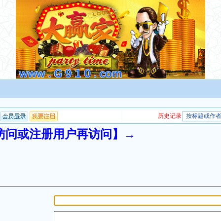
录访问或注册用户再访问】→