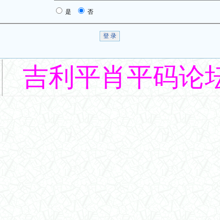
是
否
吉利平肖平码论