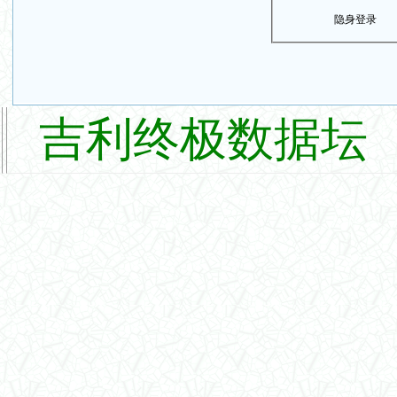
隐身登录
吉利终极数据坛