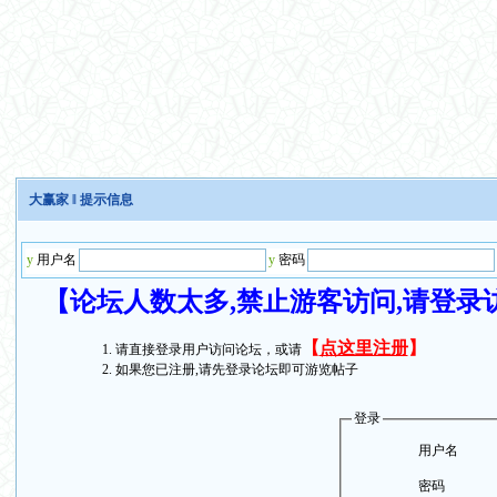
大赢家
‖ 提示信息
【论坛人数太多,禁止游客访问,请登
【
点这里注册
】
请直接登录用户访问论坛，或请
如果您已注册,请先登录论坛即可游览帖子
登录
用户名
密码