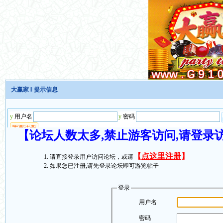
大赢家
‖ 提示信息
【论坛人数太多,禁止游客访问,请登录
【
点这里注册
】
请直接登录用户访问论坛，或请
如果您已注册,请先登录论坛即可游览帖子
登录
用户名
密码