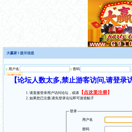
大赢家
‖ 提示信息
【论坛人数太多,禁止游客访问,请登录
【
点这里注册
】
请直接登录用户访问论坛，或请
如果您已注册,请先登录论坛即可游览帖子
登录
用户名
密码