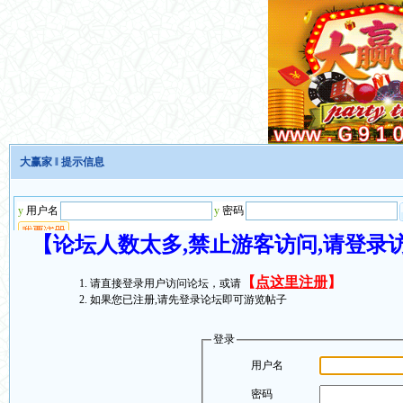
大赢家
‖ 提示信息
【论坛人数太多,禁止游客访问,请登录
【
点这里注册
】
请直接登录用户访问论坛，或请
如果您已注册,请先登录论坛即可游览帖子
登录
用户名
密码