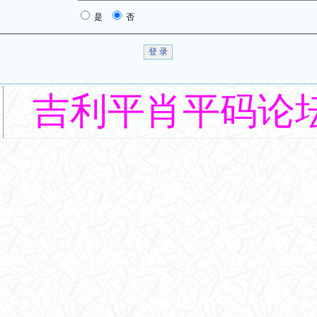
是
否
吉利平肖平码论