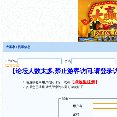
大赢家
‖ 提示信息
【论坛人数太多,禁止游客访问,请登录
【
点这里注册
】
请直接登录用户访问论坛，或请
如果您已注册,请先登录论坛即可游览帖子
登录
用户名
密码