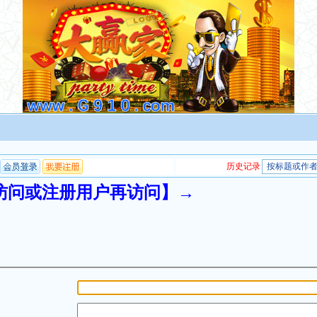
录访问或注册用户再访问】→