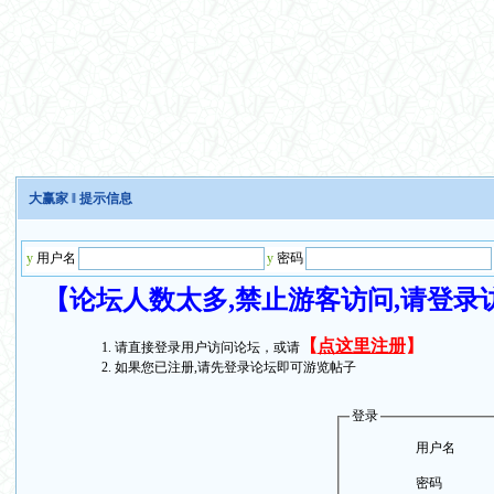
大赢家
‖ 提示信息
【论坛人数太多,禁止游客访问,请登
【
点这里注册
】
请直接登录用户访问论坛，或请
如果您已注册,请先登录论坛即可游览帖子
登录
用户名
密码