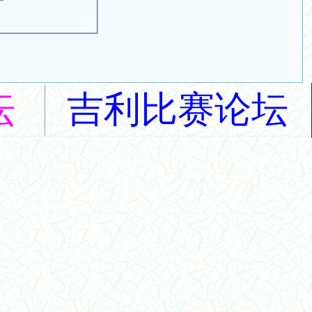
坛
吉利比赛论坛