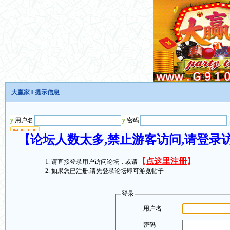
大赢家
‖ 提示信息
【论坛人数太多,禁止游客访问,请登录
【
点这里注册
】
请直接登录用户访问论坛，或请
如果您已注册,请先登录论坛即可游览帖子
登录
用户名
密码