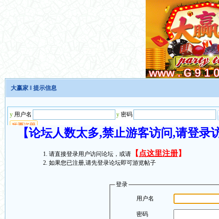
大赢家
‖ 提示信息
【论坛人数太多,禁止游客访问,请登录
【
点这里注册
】
请直接登录用户访问论坛，或请
如果您已注册,请先登录论坛即可游览帖子
登录
用户名
密码