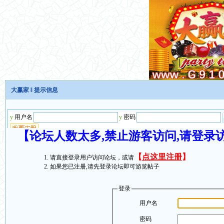
大赢家
‖ 提示信息
【论坛人数太多,禁止游客访问,请登录
【
点这里注册
】
请直接登录用户访问论坛，或请
如果您已注册,请先登录论坛即可游览帖子
登录
用户名
密码