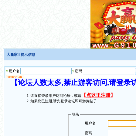
大赢家
‖ 提示信息
【论坛人数太多,禁止游客访问,请登录
【
点这里注册
】
请直接登录用户访问论坛，或请
如果您已注册,请先登录论坛即可游览帖子
登录
用户名
密码