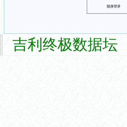
隐身登录
吉利终极数据坛