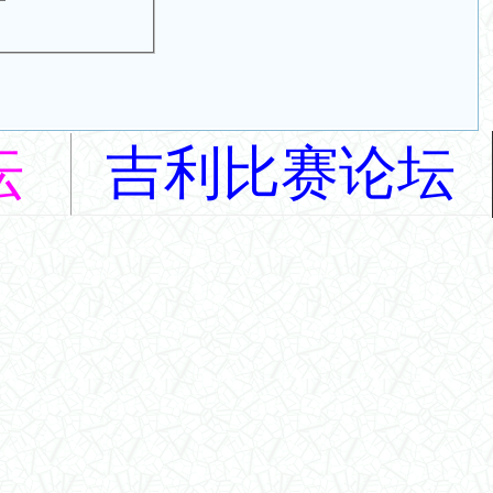
坛
吉利比赛论坛