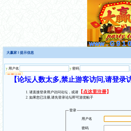
大赢家
‖ 提示信息
【论坛人数太多,禁止游客访问,请登录
【
点这里注册
】
请直接登录用户访问论坛，或请
如果您已注册,请先登录论坛即可游览帖子
登录
用户名
密码