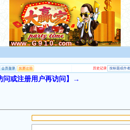
录访问或注册用户再访问】→