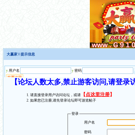
大赢家
‖ 提示信息
【论坛人数太多,禁止游客访问,请登录
【
点这里注册
】
请直接登录用户访问论坛，或请
如果您已注册,请先登录论坛即可游览帖子
登录
用户名
密码