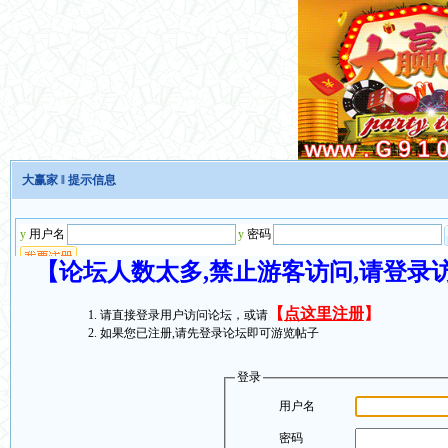
大赢家
‖ 提示信息
【论坛人数太多,禁止游客访问,请登录
【
点这里注册
】
请直接登录用户访问论坛，或请
如果您已注册,请先登录论坛即可游览帖子
登录
用户名
密码