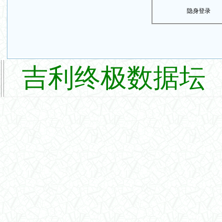
隐身登录
吉利终极数据坛