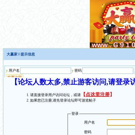
大赢家
‖ 提示信息
【论坛人数太多,禁止游客访问,请登录
【
点这里注册
】
请直接登录用户访问论坛，或请
如果您已注册,请先登录论坛即可游览帖子
登录
用户名
密码