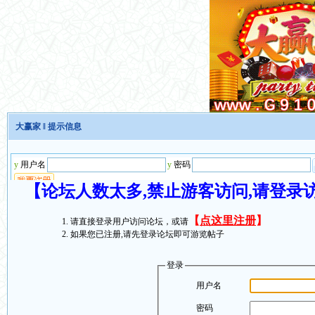
大赢家
‖ 提示信息
【论坛人数太多,禁止游客访问,请登录
【
点这里注册
】
请直接登录用户访问论坛，或请
如果您已注册,请先登录论坛即可游览帖子
登录
用户名
密码