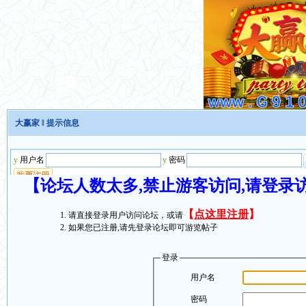
大赢家
‖ 提示信息
【论坛人数太多,禁止游客访问,请登录
【
点这里注册
】
请直接登录用户访问论坛，或请
如果您已注册,请先登录论坛即可游览帖子
登录
用户名
密码