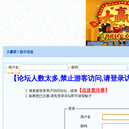
大赢家
‖ 提示信息
【论坛人数太多,禁止游客访问,请登录
【
点这里注册
】
请直接登录用户访问论坛，或请
如果您已注册,请先登录论坛即可游览帖子
登录
用户名
密码