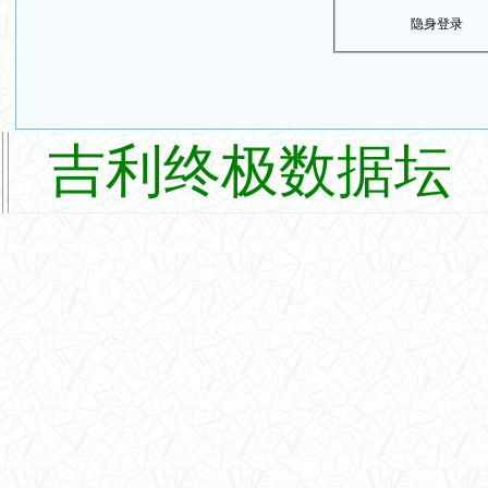
隐身登录
吉利终极数据坛