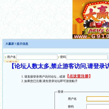
大赢家
‖ 提示信息
【论坛人数太多,禁止游客访问,请登录
【
点这里注册
】
请直接登录用户访问论坛，或请
如果您已注册,请先登录论坛即可游览帖子
登录
用户名
密码