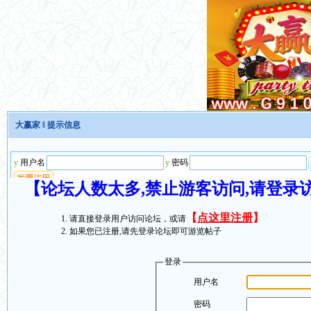
大赢家
‖ 提示信息
【论坛人数太多,禁止游客访问,请登录
【
点这里注册
】
请直接登录用户访问论坛，或请
如果您已注册,请先登录论坛即可游览帖子
登录
用户名
密码