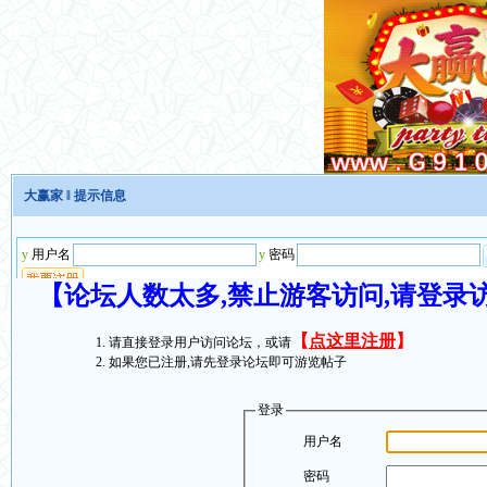
大赢家
‖ 提示信息
【论坛人数太多,禁止游客访问,请登录
【
点这里注册
】
请直接登录用户访问论坛，或请
如果您已注册,请先登录论坛即可游览帖子
登录
用户名
密码